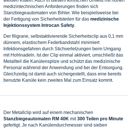
weißen Kitteln. Auch in diesem klinischen Umfeld mit hohen
medizintechnischen Anforderungen finden sich
Stanzbiegeautomaten von Bihler. Wie beispielsweise bei
der Fertigung von Sicherheitsteilen für das
medizinische
Injektionssystem Introcan Safety
.
Der filigrane, selbstaktivierende Sicherheitsclip aus 0,1 mm
dünnem, elastischem Federbandstahl minimiert
Infektionsgefahren durch Stichverletzungen beim Umgang
mit Hohlnadeln. Ist der Clip einmal aktiviert, umschließt das
Metallteil die Kanülenspitze und schützt das medizinische
Personal während der Anwendung und bei der Entsorgung.
Gleichzeitig ist damit auch sichergestellt, dass eine bereits
benutzte Kanüle kein zweites Mal zum Einsatz kommt.
Der Metallclip wird auf einem mechanischen
Stanzbiegeautomaten RM 40K
mit
300 Teilen pro Minute
gefertigt. Je nach Kanülendurchmesser sind sieben