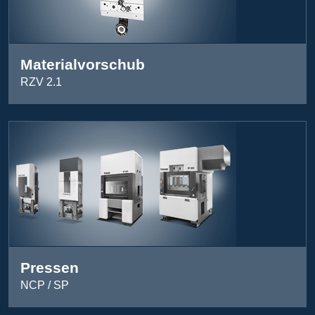
Materialvorschub
RZV 2.1
Pressen
NCP / SP