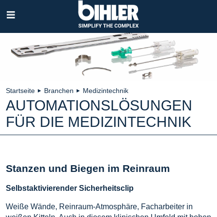
Navigation
überspringen
Startseite
Branchen
Medizintechnik
►
►
AUTOMATIONSLÖSUNGEN
FÜR DIE MEDIZINTECHNIK
Stanzen und Biegen im Reinraum
Selbstaktivierender Sicherheitsclip
Weiße Wände, Reinraum-Atmosphäre, Facharbeiter in