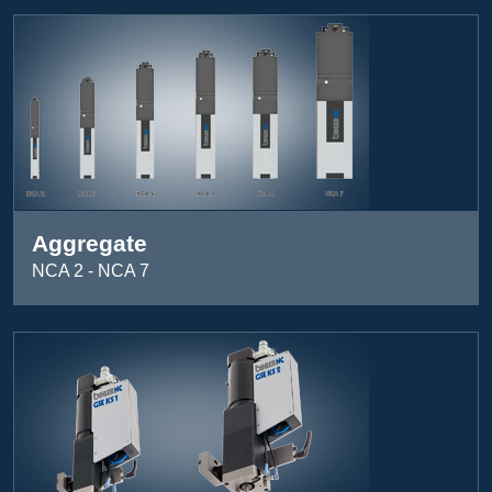
Aggregate
NCA 2 - NCA 7