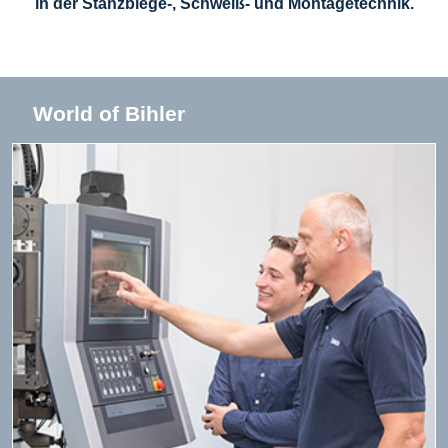
in der Stanzbiege-, Schweiß- und Montagetechnik.
World of Bihler