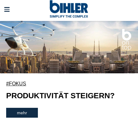
Navigation
überspringen
#FOKUS
PRODUKTIVITÄT STEIGERN?
mehr