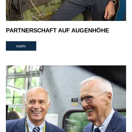
PARTNERSCHAFT AUF AUGENHÖHE
mehr