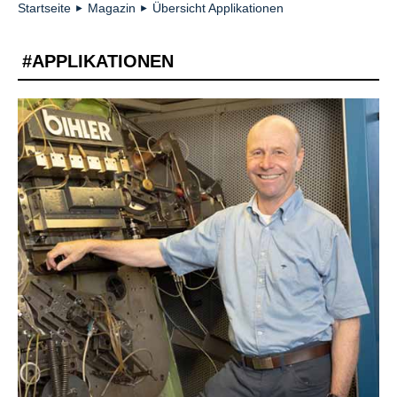
Startseite
Magazin
Übersicht Applikationen
►
►
#APPLIKATIONEN