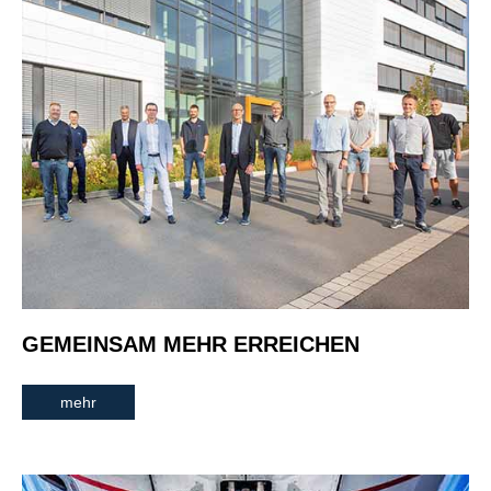
GEMEINSAM MEHR ERREICHEN
mehr