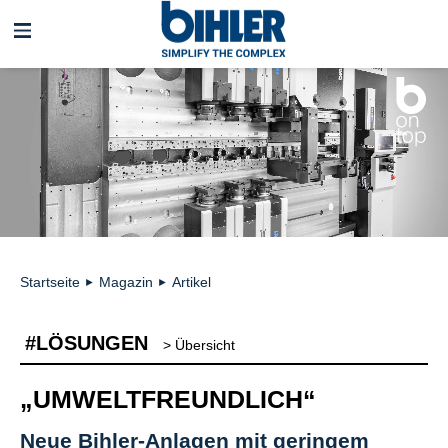
Navigation
überspringen
Startseite
Magazin
Artikel
►
►
#LÖSUNGEN
> Übersicht
„UMWELTFREUNDLICH“
Neue Bihler-Anlagen mit geringem