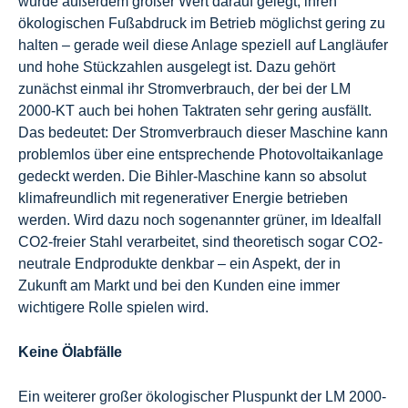
wurde außerdem großer Wert darauf gelegt, ihren
ökologischen Fußabdruck im Betrieb möglichst gering zu
halten – gerade weil diese Anlage speziell auf Langläufer
und hohe Stückzahlen ausgelegt ist. Dazu gehört
zunächst einmal ihr Stromverbrauch, der bei der LM
2000-KT auch bei hohen Taktraten sehr gering ausfällt.
Das bedeutet: Der Stromverbrauch dieser Maschine kann
problemlos über eine entsprechende Photovoltaikanlage
gedeckt werden. Die Bihler-Maschine kann so absolut
klimafreundlich mit regenerativer Energie betrieben
werden. Wird dazu noch sogenannter grüner, im Idealfall
CO2-freier Stahl verarbeitet, sind theoretisch sogar CO2-
neutrale Endprodukte denkbar – ein Aspekt, der in
Zukunft am Markt und bei den Kunden eine immer
wichtigere Rolle spielen wird.
Keine Ölabfälle
Ein weiterer großer ökologischer Pluspunkt der LM 2000-