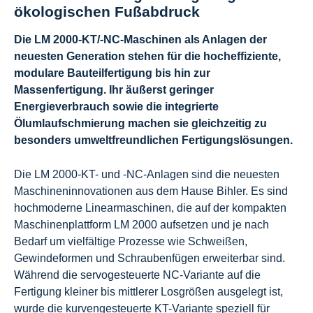
ökologischen Fußabdruck
Die LM 2000-KT/-NC-Maschinen als Anlagen der
neuesten Generation stehen für die hocheffiziente,
modulare Bauteilfertigung bis hin zur
Massenfertigung. Ihr äußerst geringer
Energieverbrauch sowie die integrierte
Ölumlaufschmierung machen sie gleichzeitig zu
besonders umweltfreundlichen Fertigungslösungen.
Die LM 2000-KT- und -NC-Anlagen sind die neuesten
Maschineninnovationen aus dem Hause Bihler. Es sind
hochmoderne Linearmaschinen, die auf der kompakten
Maschinenplattform LM 2000 aufsetzen und je nach
Bedarf um vielfältige Prozesse wie Schweißen,
Gewindeformen und Schraubenfügen erweiterbar sind.
Während die servogesteuerte NC-Variante auf die
Fertigung kleiner bis mittlerer Losgrößen ausgelegt ist,
wurde die kurvengesteuerte KT-Variante speziell für