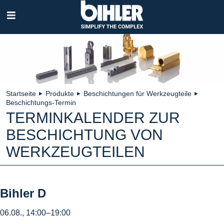
Navigation
überspringen
Startseite
Produkte
Beschichtungen für Werkzeugteile
►
►
►
Beschichtungs-Termin
TERMINKALENDER ZUR
BESCHICHTUNG VON
WERKZEUGTEILEN
Bihler D
06.08., 14:00–19:00