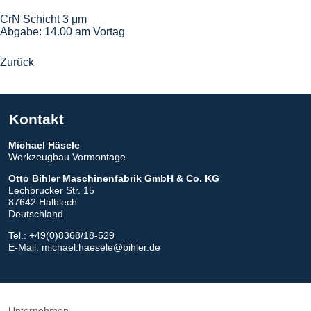
CrN Schicht 3 μm
Abgabe: 14.00 am Vortag
Zurück
Kontakt
Michael
Häsele
Werkzeugbau Vormontage
Otto Bihler
Maschinenfabrik GmbH & Co. KG
Lechbrucker Str. 15
87642 Halblech
Deutschland
Tel.: +49(0)8368/18-529
E-Mail:
michael.haesele@bihler.de
Unternehmen