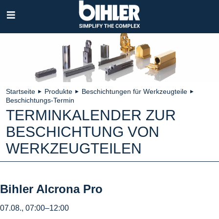
Navigation
überspringen
Startseite
Produkte
Beschichtungen für Werkzeugteile
►
►
►
Beschichtungs-Termin
TERMINKALENDER ZUR
BESCHICHTUNG VON
WERKZEUGTEILEN
Bihler Alcrona Pro
07.08., 07:00–12:00