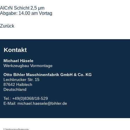
AICrN Schicht 2,5 μm
Abgabe: 14.00 am Vortag
Zurück
Kontakt
Michael
Häsele
Werkzeugbau Vormontage
Otto Bihler
Maschinenfabrik GmbH & Co. KG
Lechbrucker Str. 15
87642 Halblech
Deutschland
Tel.: +49(0)8368/18-529
E-Mail:
michael.haesele@bihler.de
Unternehmen