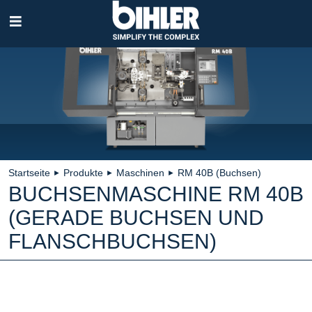
Navigation
überspringen
Startseite
Produkte
Maschinen
RM 40B (Buchsen)
►
►
►
BUCHSENMASCHINE RM 40B
(GERADE BUCHSEN UND
FLANSCHBUCHSEN)