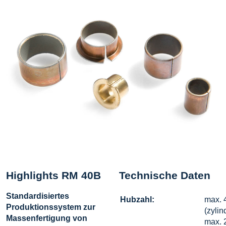
Highlights RM 40B
Technische Daten
Standardisiertes
Hubzahl:
max. 
Produktionssystem zur
(zyli
Massenfertigung von
max. 