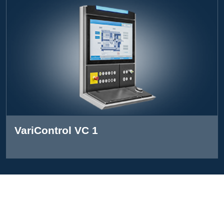
VariControl VC 1