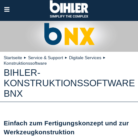
Navigation
überspringen
Startseite
Service & Support
Digitale Services
►
►
►
Konstruktionssoftware
BIHLER-
KONSTRUKTIONSSOFTWARE
BNX
Einfach zum Fertigungskonzept und zur
Werkzeugkonstruktion