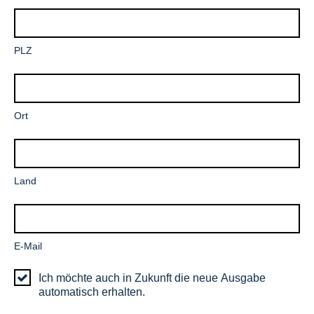
Pflichtfeld
PLZ
Pflichtfeld
Ort
Pflichtfeld
Land
Pflichtfeld
E-Mail
Ich möchte auch in Zukunft die neue Ausgabe
automatisch erhalten.