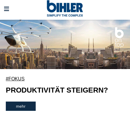
Navigation
überspringen
#FOKUS
PRODUKTIVITÄT STEIGERN?
mehr