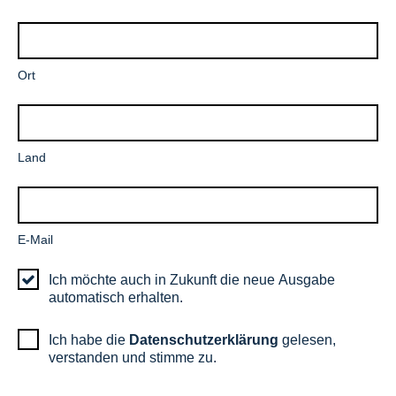
Pflichtfeld
Ort
Pflichtfeld
Land
Pflichtfeld
E-Mail
Ich möchte auch in Zukunft die neue Ausgabe
automatisch erhalten.
Ich habe die
Datenschutzerklärung
gelesen,
verstanden und stimme zu.