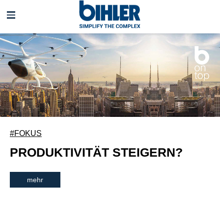
Navigation
überspringen
#FOKUS
PRODUKTIVITÄT STEIGERN?
mehr