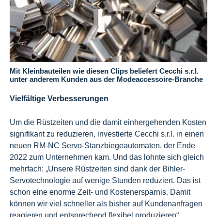
Mit Kleinbauteilen wie diesen Clips beliefert Cecchi s.r.l.
unter anderem Kunden aus der Modeaccessoire-Branche
Vielfältige Verbesserungen
Um die Rüstzeiten und die damit einhergehenden Kosten
signifikant zu reduzieren, investierte Cecchi s.r.l. in einen
neuen RM-NC Servo-Stanzbiegeautomaten, der Ende
2022 zum Unternehmen kam. Und das lohnte sich gleich
mehrfach: „Unsere Rüstzeiten sind dank der Bihler-
Servotechnologie auf wenige Stunden reduziert. Das ist
schon eine enorme Zeit- und Kostenersparnis. Damit
können wir viel schneller als bisher auf Kundenanfragen
reagieren und entsprechend flexibel produzieren“,