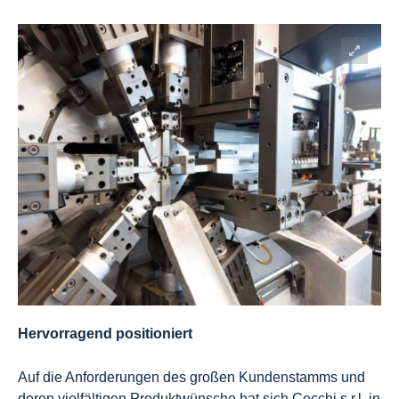
Hervorragend positioniert
Auf die Anforderungen des großen Kundenstamms und
deren vielfältigen Produktwünsche hat sich Cecchi s.r.l. in