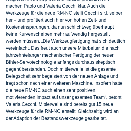
machen Paolo und Valeria Cecchi klar. Auch die
Werkzeuge für die neue RM-NC stellt Cecchi s.r.l. selber
her – und profitiert auch hier von hohen Zeit- und
Kosteneinsparungen, da nun schlichtweg überhaupt
keine Kurvenscheiben mehr aufwendig hergestellt
werden müssen. „Die Werkzeugfertigung hat sich deutlich
vereinfacht. Das freut auch unsere Mitarbeiter, die nach
jahrzehntelanger mechanischer Fertigung der neuen
Bihler-Servotechnologie anfangs durchaus skeptisch
gegenüberstanden. Doch mittlerweile ist die gesamte
Belegschaft sehr begeistert von der neuen Anlage und
fragt schon nach einer weiteren Maschine. Insofern hatte
die neue RM-NC auch einen sehr positiven,
motivierenden Impact auf unser gesamtes Team“, betont
Valeria Cecchi. Mittlerweile sind bereits gut 15 neue
Werkzeuge für die RM-NC erstellt. Gleichzeitig wird an
der Adaption der Bestandswerkzeuge gearbeitet.