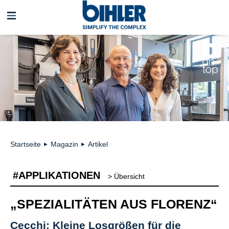
Navigation
überspringen
Startseite
Magazin
Artikel
►
►
#APPLIKATIONEN
> Übersicht
„SPEZIALITÄTEN AUS FLORENZ“
Cecchi: Kleine Losgrößen für die