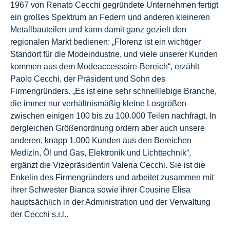
1967 von Renato Cecchi gegründete Unternehmen fertigt
ein großes Spektrum an Federn und anderen kleineren
Metallbauteilen und kann damit ganz gezielt den
regionalen Markt bedienen: „Florenz ist ein wichtiger
Standort für die Modeindustrie, und viele unserer Kunden
kommen aus dem Modeaccessoire-Bereich“, erzählt
Paolo Cecchi, der Präsident und Sohn des
Firmengründers. „Es ist eine sehr schnelllebige Branche,
die immer nur verhältnismäßig kleine Losgrößen
zwischen einigen 100 bis zu 100.000 Teilen nachfragt. In
dergleichen Größenordnung ordern aber auch unsere
anderen, knapp 1.000 Kunden aus den Bereichen
Medizin, Öl und Gas, Elektronik und Lichttechnik“,
ergänzt die Vizepräsidentin Valeria Cecchi. Sie ist die
Enkelin des Firmengründers und arbeitet zusammen mit
ihrer Schwester Bianca sowie ihrer Cousine Elisa
hauptsächlich in der Administration und der Verwaltung
der Cecchi s.r.l..