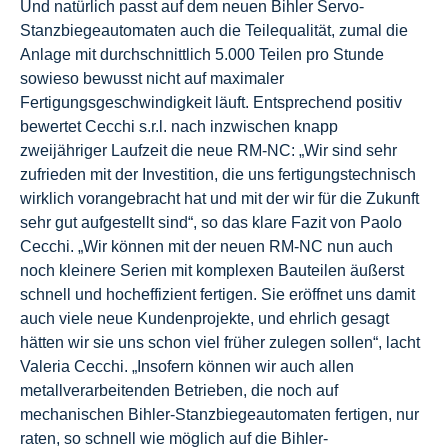
Und natürlich passt auf dem neuen Bihler Servo-
Stanzbiegeautomaten auch die Teilequalität, zumal die
Anlage mit durchschnittlich 5.000 Teilen pro Stunde
sowieso bewusst nicht auf maximaler
Fertigungsgeschwindigkeit läuft. Entsprechend positiv
bewertet Cecchi s.r.l. nach inzwischen knapp
zweijähriger Laufzeit die neue RM-NC: „Wir sind sehr
zufrieden mit der Investition, die uns fertigungstechnisch
wirklich vorangebracht hat und mit der wir für die Zukunft
sehr gut aufgestellt sind“, so das klare Fazit von Paolo
Cecchi. „Wir können mit der neuen RM-NC nun auch
noch kleinere Serien mit komplexen Bauteilen äußerst
schnell und hocheffizient fertigen. Sie eröffnet uns damit
auch viele neue Kundenprojekte, und ehrlich gesagt
hätten wir sie uns schon viel früher zulegen sollen“, lacht
Valeria Cecchi. „Insofern können wir auch allen
metallverarbeitenden Betrieben, die noch auf
mechanischen Bihler-Stanzbiegeautomaten fertigen, nur
raten, so schnell wie möglich auf die Bihler-