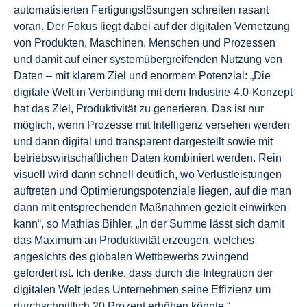
automatisierten Fertigungslösungen schreiten rasant
voran. Der Fokus liegt dabei auf der digitalen Vernetzung
von Produkten, Maschinen, Menschen und Prozessen
und damit auf einer systemübergreifenden Nutzung von
Daten – mit klarem Ziel und enormem Potenzial: „Die
digitale Welt in Verbindung mit dem Industrie-4.0-Konzept
hat das Ziel, Produktivität zu generieren. Das ist nur
möglich, wenn Prozesse mit Intelligenz versehen werden
und dann digital und transparent dargestellt sowie mit
betriebswirtschaftlichen Daten kombiniert werden. Rein
visuell wird dann schnell deutlich, wo Verlustleistungen
auftreten und Optimierungspotenziale liegen, auf die man
dann mit entsprechenden Maßnahmen gezielt einwirken
kann“, so Mathias Bihler. „In der Summe lässt sich damit
das Maximum an Produktivität erzeugen, welches
angesichts des globalen Wettbewerbs zwingend
gefordert ist. Ich denke, dass durch die Integration der
digitalen Welt jedes Unternehmen seine Effizienz um
durchschnittlich 20 Prozent erhöhen könnte.“