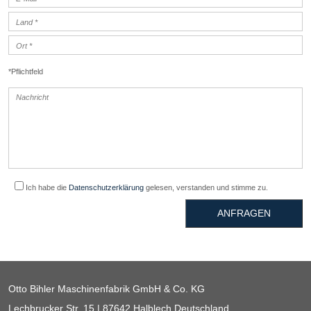
*Pflichtfeld
Ich habe die
Datenschutzerklärung
gelesen, verstanden und stimme zu.
ANFRAGEN
Otto Bihler Maschinenfabrik GmbH & Co. KG
Lechbrucker Str. 15 | 87642 Halblech Deutschland