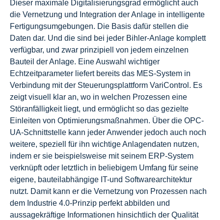
Dieser maximale Digitalisierungsgrad ermöglicht auch
die Vernetzung und Integration der Anlage in intelligente
Fertigungsumgebungen. Die Basis dafür stellen die
Daten dar. Und die sind bei jeder Bihler-Anlage komplett
verfügbar, und zwar prinzipiell von jedem einzelnen
Bauteil der Anlage. Eine Auswahl wichtiger
Echtzeitparameter liefert bereits das MES-System in
Verbindung mit der Steuerungsplattform VariControl. Es
zeigt visuell klar an, wo in welchen Prozessen eine
Störanfälligkeit liegt, und ermöglicht so das gezielte
Einleiten von Optimierungsmaßnahmen. Über die OPC-
UA-Schnittstelle kann jeder Anwender jedoch auch noch
weitere, speziell für ihn wichtige Anlagendaten nutzen,
indem er sie beispielsweise mit seinem ERP-System
verknüpft oder letztlich in beliebigem Umfang für seine
eigene, bauteilabhängige IT-und Softwarearchitektur
nutzt. Damit kann er die Vernetzung von Prozessen nach
dem Industrie 4.0-Prinzip perfekt abbilden und
aussagekräftige Informationen hinsichtlich der Qualität