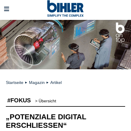
Navigation
überspringen
Startseite
Magazin
Artikel
►
►
#FOKUS
> Übersicht
„POTENZIALE DIGITAL
ERSCHLIESSEN“