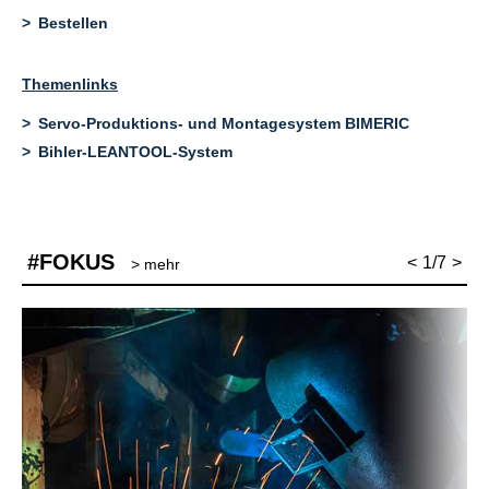
Bestellen
Themenlinks
Servo-Produktions- und Montagesystem BIMERIC
Bihler-LEANTOOL-System
#FOKUS
<
1/7
>
> mehr