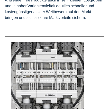
Anwender ihre Produkte auch in sehr kleinen Losgrößen
und in hoher Variantenvielfalt deutlich schneller und
kostengünstiger als der Wettbewerb auf den Markt
bringen und sich so klare Marktvorteile sichern.