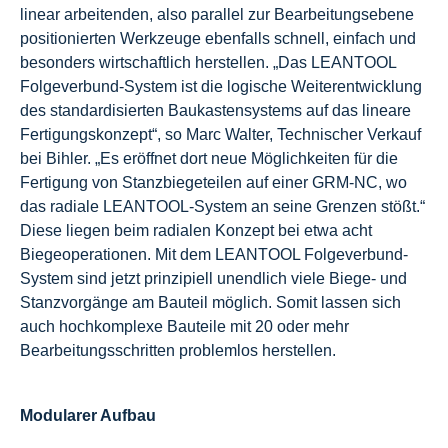
linear arbeitenden, also parallel zur Bearbeitungsebene
positionierten Werkzeuge ebenfalls schnell, einfach und
besonders wirtschaftlich herstellen. „Das LEANTOOL
Folgeverbund-System ist die logische Weiterentwicklung
des standardisierten Baukastensystems auf das lineare
Fertigungskonzept“, so Marc Walter, Technischer Verkauf
bei Bihler. „Es eröffnet dort neue Möglichkeiten für die
Fertigung von Stanzbiegeteilen auf einer GRM-NC, wo
das radiale LEANTOOL-System an seine Grenzen stößt.“
Diese liegen beim radialen Konzept bei etwa acht
Biegeoperationen. Mit dem LEANTOOL Folgeverbund-
System sind jetzt prinzipiell unendlich viele Biege- und
Stanzvorgänge am Bauteil möglich. Somit lassen sich
auch hochkomplexe Bauteile mit 20 oder mehr
Bearbeitungsschritten problemlos herstellen.
Modularer Aufbau