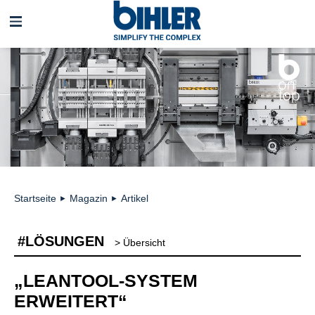
Navigation
überspringen
Startseite
Magazin
Artikel
►
►
#LÖSUNGEN
> Übersicht
„LEANTOOL-SYSTEM
ERWEITERT“