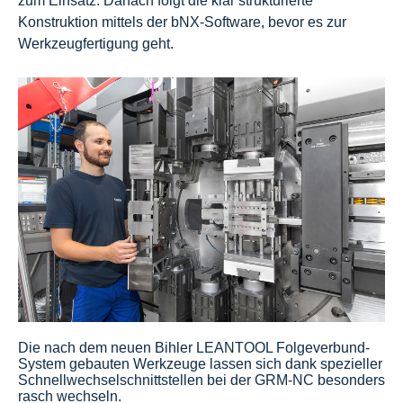
zum Einsatz. Danach folgt die klar strukturierte
Konstruktion mittels der bNX-Software, bevor es zur
Werkzeugfertigung geht.
Die nach dem neuen Bihler LEANTOOL Folgeverbund-
System gebauten Werkzeuge lassen sich dank spezieller
Schnellwechselschnittstellen bei der GRM-NC besonders
rasch wechseln.