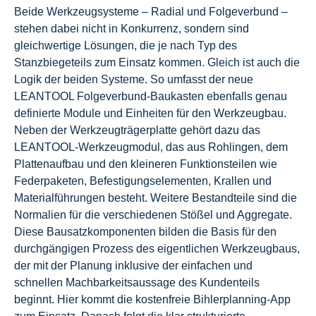
Beide Werkzeugsysteme – Radial und Folgeverbund –
stehen dabei nicht in Konkurrenz, sondern sind
gleichwertige Lösungen, die je nach Typ des
Stanzbiegeteils zum Einsatz kommen. Gleich ist auch die
Logik der beiden Systeme. So umfasst der neue
LEANTOOL Folgeverbund-Baukasten ebenfalls genau
definierte Module und Einheiten für den Werkzeugbau.
Neben der Werkzeugträgerplatte gehört dazu das
LEANTOOL-Werkzeugmodul, das aus Rohlingen, dem
Plattenaufbau und den kleineren Funktionsteilen wie
Federpaketen, Befestigungselementen, Krallen und
Materialführungen besteht. Weitere Bestandteile sind die
Normalien für die verschiedenen Stößel und Aggregate.
Diese Bausatzkomponenten bilden die Basis für den
durchgängigen Prozess des eigentlichen Werkzeugbaus,
der mit der Planung inklusive der einfachen und
schnellen Machbarkeitsaussage des Kundenteils
beginnt. Hier kommt die kostenfreie Bihlerplanning-App