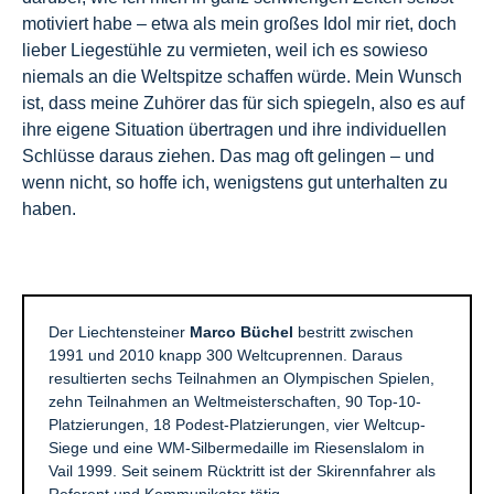
motiviert habe – etwa als mein großes Idol mir riet, doch
lieber Liegestühle zu vermieten, weil ich es sowieso
niemals an die Weltspitze schaffen würde. Mein Wunsch
ist, dass meine Zuhörer das für sich spiegeln, also es auf
ihre eigene Situation übertragen und ihre individuellen
Schlüsse daraus ziehen. Das mag oft gelingen – und
wenn nicht, so hoffe ich, wenigstens gut unterhalten zu
haben.
Der Liechtensteiner
Marco Büchel
bestritt zwischen
1991 und 2010 knapp 300 Weltcuprennen. Daraus
resultierten sechs Teilnahmen an Olympischen Spielen,
zehn Teilnahmen an Weltmeisterschaften, 90 Top-10-
Platzierungen, 18 Podest-Platzierungen, vier Weltcup-
Siege und eine WM-Silbermedaille im Riesenslalom in
Vail 1999. Seit seinem Rücktritt ist der Skirennfahrer als
Referent und Kommunikator tätig.