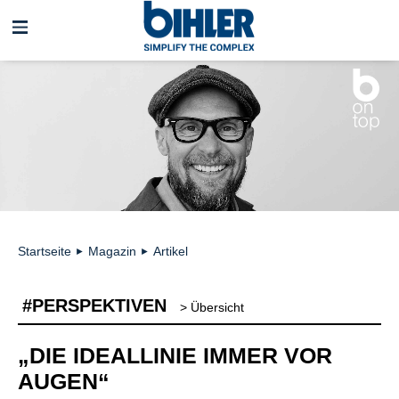
Navigation
überspringen
Startseite
Magazin
Artikel
►
►
#PERSPEKTIVEN
> Übersicht
„DIE IDEALLINIE IMMER VOR
AUGEN“