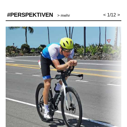
#PERSPEKTIVEN
<
1/12
>
> mehr