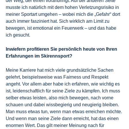
der Weg, der einen voranbringt. Auf der anderen Seite
musste ich natürlich mit dem hohen Verletzungsrisiko in
meiner Sportart umgehen – wobei mich die „Gefahr“ dort
auch immer fasziniert hat. Sich wirklich am Limit zu
bewegen, ist emotional ein Feuerwerk – und das habe
ich gesucht.
Inwiefern profitieren Sie persönlich heute von Ihren
Erfahrungen im Skirennsport?
Meine Karriere hat mich viele grundsätzliche Sachen
gelehrt, beispielsweise was Fairness und Respekt
angeht. Vor allem aber habe ich erfahren, wie wichtig es
ist, leidenschaftlich für seine Ziele zu kämpfen. Ich muss
selber etwas leisten, also mich bewegen, nach vorne
schauen und dabei wissbegierig und neugierig bleiben.
Man muss etwas tun, wenn man etwas erreichen möchte.
Und wenn man seine Ziele dann erreicht, hat das einen
enormen Wert. Das gilt meiner Meinung nach für