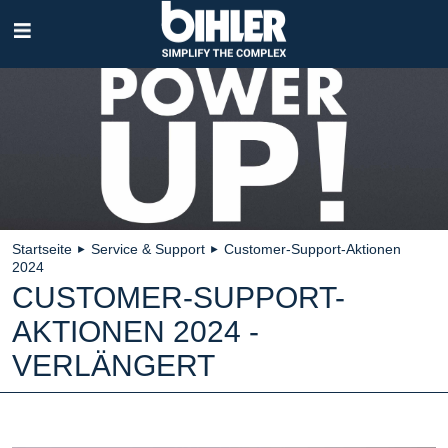
Navigation
überspringen
Startseite
Service & Support
Customer-Support-Aktionen
►
►
2024
CUSTOMER-SUPPORT-
AKTIONEN 2024 -
VERLÄNGERT