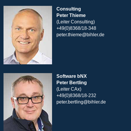
Consulting
Peter Thieme
(Leiter Consulting)
+49(0)8368/18-348
peter.thieme@bihler.de
Software bNX
Peter Bertling
(Leiter CAx)
+49(0)8368/18-232
peter.bertling@bihler.de