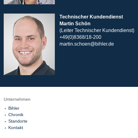
Technischer Kundendienst
Martin Schön
(Leiter Technischer Kundendienst)
+49(0)8368/18-200
martin.schoen@bihler.de
Unternehmen
Bihler
Chronik
Standorte
Kontakt