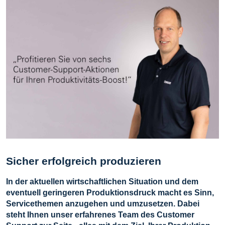
Sicher erfolgreich produzieren
In der aktuellen wirtschaftlichen Situation und dem
eventuell geringeren Produktionsdruck macht es Sinn,
Servicethemen anzugehen und umzusetzen. Dabei
steht Ihnen unser erfahrenes Team des Customer