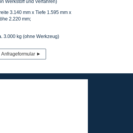
on Werkstoff und Verfahren)
reite 3.140 mm x Tiefe 1.595 mm x
öhe 2.220 mm;
a. 3.000 kg (ohne Werkzeug)
Anfrageformular ►