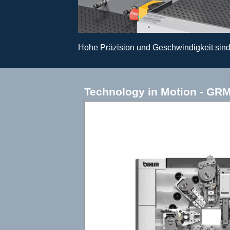
Hohe Präzision und Geschwindigkeit sind
Technology in Motion - GR