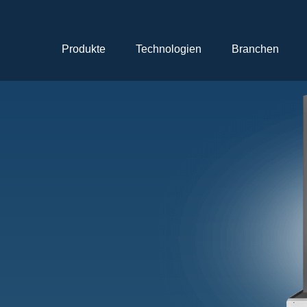
Navigation
überspringen
Produkte
Technologien
Branchen