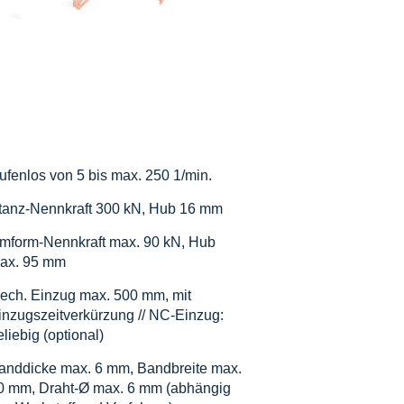
tufenlos von 5 bis max. 250 1/min.
tanz-Nennkraft 300 kN, Hub 16 mm
mform-Nennkraft max. 90 kN, Hub
ax. 95 mm
ech. Einzug max. 500 mm, mit
inzugszeitverkürzung // NC-Einzug:
eliebig (optional)
anddicke max. 6 mm, Bandbreite max.
0 mm, Draht-Ø max. 6 mm (abhängig