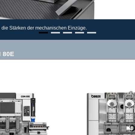
 die Stärken der mechanischen Einzüge.
M 80E