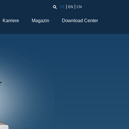
DE
EN
CN
Karriere
Magazin
Download Center