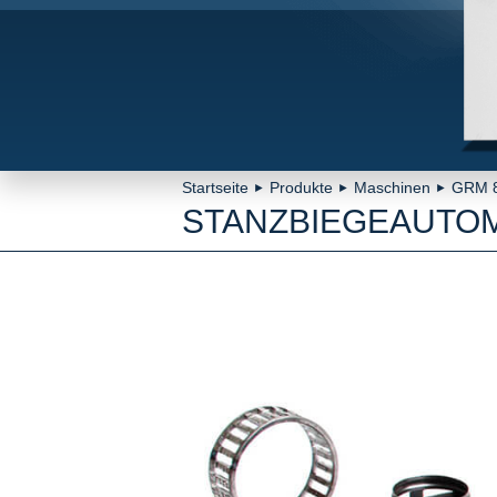
Startseite
Produkte
Maschinen
GRM 
►
►
►
STANZBIEGEAUTOM