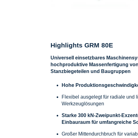
Highlights GRM 80E
Universell einsetzbares Maschinensy
hochproduktive Massenfertigung vo
Stanzbiegeteilen und Baugruppen
Hohe Produktionsgeschwindigkei
Flexibel ausgelegt für radiale und 
Werkzeuglösungen
Starke 300 kN-Zweipunkt-Exzent
Einbauraum für umfangreiche S
Großer Mittendurchbruch für variab