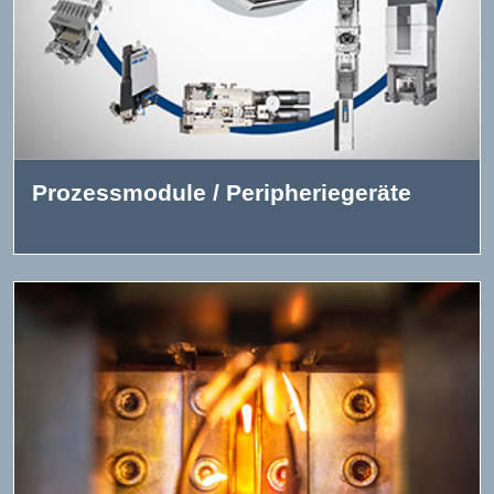
Prozessmodule / Peripheriegeräte