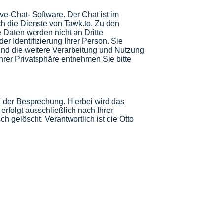
ive-Chat- Software. Der Chat ist im
sch die Dienste von
Tawk.to
. Zu den
 Daten werden nicht an Dritte
er Identifizierung Ihrer Person. Sie
nd die weitere Verarbeitung und Nutzung
rer Privatsphäre entnehmen Sie bitte
d der Besprechung. Hierbei wird das
rfolgt ausschließlich nach Ihrer
h gelöscht. Verantwortlich ist die Otto