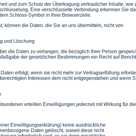
eit und zum Schutz der Übertragung vertraulicher Inhalte, wie 
schlüsselung. Eine verschlüsselte Verbindung erkennen Sie da
an dem Schloss-Symbol in Ihrer Browserzeile.
t, können die Daten, die Sie an uns übermitteln, nicht von
ung und Löschung
über die Daten zu verlangen, die bezüglich Ihrer Person gespei
 Maßgabe der gesetzlichen Bestimmungen ein Recht auf Berich
en erfolgt, wenn sie nicht mehr zur Vertragserfüllung erforder
berechtigten Interessen dem nicht entgegenstehen und wenn Sie
n
undenen erteilten Einwilligungen jederzeit mit Wirkung für die
iner Einwilligungserklärung) keine ausdrückliche
enbezogene Daten gelöscht, soweit diese nicht
herung erforderlich sind, es sei denn gesetzliche