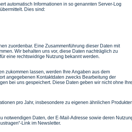
hert automatisch Informationen in so genannten Server-Log
übermittelt. Dies sind:
onen zuordenbar. Eine Zusammenführung dieser Daten mit
mmen. Wir behalten uns vor, diese Daten nachträglich zu
für eine rechtswidrige Nutzung bekannt werden.
gen zukommen lassen, werden Ihre Angaben aus dem
 dort angegebenen Kontaktdaten zwecks Bearbeitung der
gen bei uns gespeichert. Diese Daten geben wir nicht ohne Ihre
mationen pro Jahr, insbesondere zu eigenen ähnlichen Produkte
azu notwendigen Daten, der E-Mail-Adresse sowie deren Nutzu
Austragen“-Link im Newsletter.