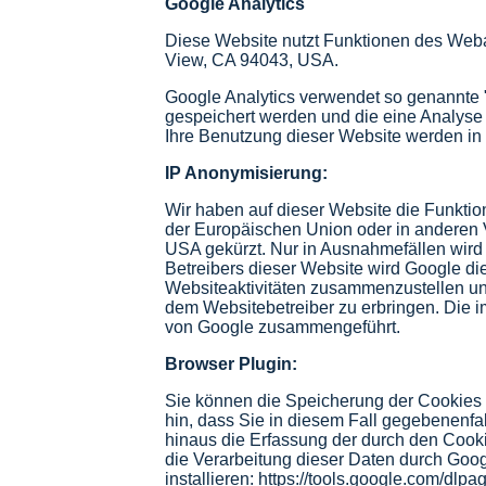
Google Analytics
Diese Website nutzt Funktionen des Weba
View, CA 94043, USA.
Google Analytics verwendet so genannte 
gespeichert werden und die eine Analyse
Ihre Benutzung dieser Website werden in 
IP Anonymisierung:
Wir haben auf dieser Website die Funktio
der Europäischen Union oder in anderen 
USA gekürzt. Nur in Ausnahmefällen wird 
Betreibers dieser Website wird Google d
Websiteaktivitäten zusammenzustellen un
dem Websitebetreiber zu erbringen. Die i
von Google zusammengeführt.
Browser Plugin:
Sie können die Speicherung der Cookies d
hin, dass Sie in diesem Fall gegebenenfa
hinaus die Erfassung der durch den Cooki
die Verarbeitung dieser Daten durch Goo
installieren: https://tools.google.com/dlp