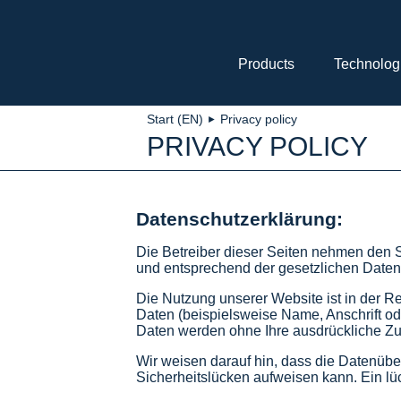
Skip
navigation
Products
Technolog
Start (EN)
Privacy policy
►
PRIVACY POLICY
Datenschutzerklärung:
Die Betreiber dieser Seiten nehmen den S
und entsprechend der gesetzlichen Daten
Die Nutzung unserer Website ist in der
Daten (beispielsweise Name, Anschrift ode
Daten werden ohne Ihre ausdrückliche Zu
Wir weisen darauf hin, dass die Datenüber
Sicherheitslücken aufweisen kann. Ein lüc