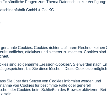
en für sämtliche Fragen zum Thema Datenschutz zur Verfügung:
 Maschinenfabrik GmbH & Co. KG
e
o genannte Cookies. Cookies richten auf Ihrem Rechner keinen 
freundlicher, effektiver und sicherer zu machen. Cookies sind 
chert.
kies sind so genannte „Session-Cookies“. Sie werden nach En
ät gespeichert, bis Sie diese löschen. Diese Cookies ermöglic
dass Sie über das Setzen von Cookies informiert werden und
Annahme von Cookies für bestimmte Fälle oder generell
chen der Cookies beim Schließen des Browser aktivieren. Bei 
kt sein.