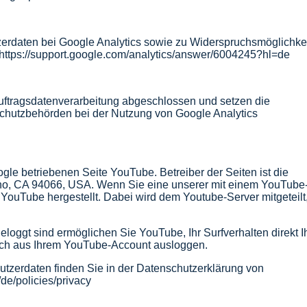
rdaten bei Google Analytics sowie zu Widerspruchsmöglichkei
 https://support.google.com/analytics/answer/6004245?hl=de
Auftragsdatenverarbeitung abgeschlossen und setzen die
chutzbehörden bei der Nutzung von Google Analytics
gle betriebenen Seite YouTube. Betreiber der Seiten ist die
no, CA 94066, USA. Wenn Sie eine unserer mit einem YouTube-
YouTube hergestellt. Dabei wird dem Youtube-Server mitgeteilt
oggt sind ermöglichen Sie YouTube, Ihr Surfverhalten direkt I
ich aus Ihrem YouTube-Account ausloggen.
tzerdaten finden Sie in der Datenschutzerklärung von
de/policies/privacy