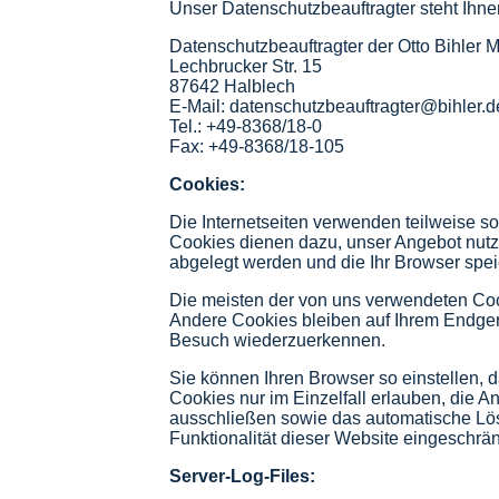
Unser Datenschutzbeauftragter steht Ihn
Datenschutzbeauftragter der Otto Bihler
Lechbrucker Str. 15
87642 Halblech
E-Mail:
datenschutzbeauftragter@bihler.d
Tel.: +49-8368/18-0
Fax: +49-8368/18-105
Cookies:
Die Internetseiten verwenden teilweise s
Cookies dienen dazu, unser Angebot nutzer
abgelegt werden und die Ihr Browser spei
Die meisten der von uns verwendeten Coo
Andere Cookies bleiben auf Ihrem Endger
Besuch wiederzuerkennen.
Sie können Ihren Browser so einstellen, 
Cookies nur im Einzelfall erlauben, die 
ausschließen sowie das automatische Lös
Funktionalität dieser Website eingeschrän
Server-Log-Files: