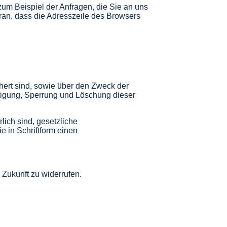
zum Beispiel der Anfragen, die Sie an uns
ran, dass die Adresszeile des Browsers
chert sind, sowie über den Zweck der
tigung, Sperrung und Löschung dieser
lich sind, gesetzliche
 in Schriftform einen
 Zukunft zu widerrufen.