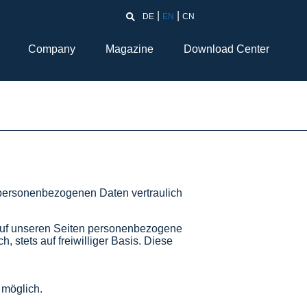
DE
EN
CN
Company
Magazine
Download Center
e personenbezogenen Daten vertraulich
auf unseren Seiten personenbezogene
 stets auf freiwilliger Basis. Diese
 möglich.