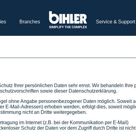
ies
Branches
Service & Support
chutz Ihrer persönlichen Daten sehr ernst. Wir behandeln Ihr
schutzvorschriften sowie dieser Datenschutzerklärung.
 Regel ohne Angabe personenbezogener Daten möglich. Soweit 
r E-Mail-Adressen) erhoben werden, erfolgt dies, soweit möglich,
stimmung nicht an Dritte weitergegeben.
tragung im Internet (z.B. bei der Kommunikation per E-Mail)
kenloser Schutz der Daten vor dem Zugriff durch Dritte ist nicht