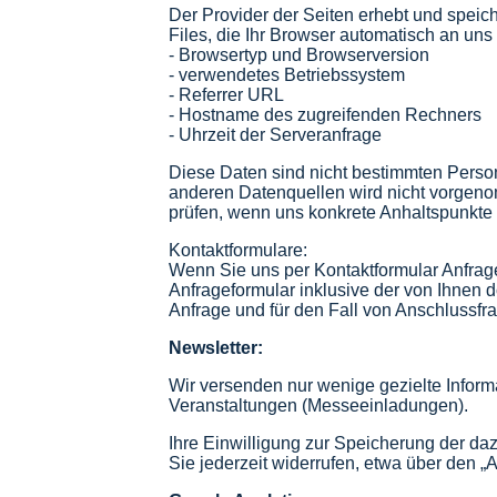
Der Provider der Seiten erhebt und speic
Files, die Ihr Browser automatisch an uns 
- Browsertyp und Browserversion
- verwendetes Betriebssystem
- Referrer URL
- Hostname des zugreifenden Rechners
- Uhrzeit der Serveranfrage
Diese Daten sind nicht bestimmten Pers
anderen Datenquellen wird nicht vorgeno
prüfen, wenn uns konkrete Anhaltspunkte 
Kontaktformulare:
Wenn Sie uns per Kontaktformular Anfra
Anfrageformular inklusive der von Ihnen
Anfrage und für den Fall von Anschlussfra
Newsletter:
Wir versenden nur wenige gezielte Infor
Veranstaltungen (Messeeinladungen).
Ihre Einwilligung zur Speicherung der d
Sie jederzeit widerrufen, etwa über den „