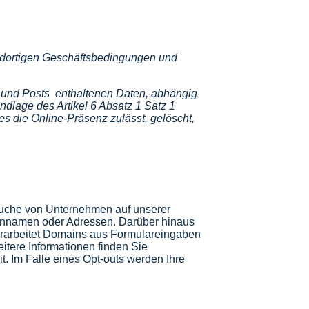
e dortigen Geschäftsbedingungen und
n und Posts enthaltenen Daten, abhängig
dlage des Artikel 6 Absatz 1 Satz 1
s die Online-Präsenz zulässt, gelöscht,
suche von Unternehmen auf unserer
rmennamen oder Adressen. Darüber hinaus
verarbeitet Domains aus Formulareingaben
itere Informationen finden Sie
t. Im Falle eines Opt-outs werden Ihre