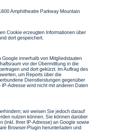
, 1600 Amphitheatre Parkway Mountain
den Cookie erzeugten Informationen über
nd dort gespeichert.
n Google innerhalb von Mitgliedstaaten
ftsraum vor der Übermittlung in die
ertragen und dort gekürzt. Im Auftrag des
uwerten, um Reports über die
 verbundene Dienstleistungen gegenüber
 IP-Adresse wird nicht mit anderen Daten
erhindern; wir weisen Sie jedoch darauf
werden nutzen können. Sie können darüber
 (inkl. Ihrer IP-Adresse) an Google sowie
bare Browser-Plugin herunterladen und