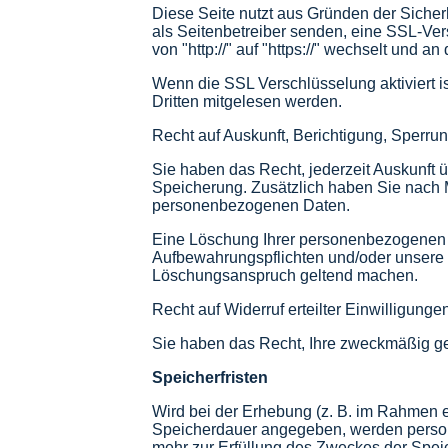
Diese Seite nutzt aus Gründen der Sicherh
als Seitenbetreiber senden, eine SSL-Ver
von "http://" auf "https://" wechselt und 
Wenn die SSL Verschlüsselung aktiviert is
Dritten mitgelesen werden.
Recht auf Auskunft, Berichtigung, Sperr
Sie haben das Recht, jederzeit Auskunft 
Speicherung. Zusätzlich haben Sie nach
personenbezogenen Daten.
Eine Löschung Ihrer personenbezogenen Dat
Aufbewahrungspflichten und/oder unsere 
Löschungsanspruch geltend machen.
Recht auf Widerruf erteilter Einwilligunge
Sie haben das Recht, Ihre zweckmäßig geb
Speicherfristen
Wird bei der Erhebung (z. B. im Rahmen e
Speicherdauer angegeben, werden person
mehr zur Erfüllung des Zweckes der Speic